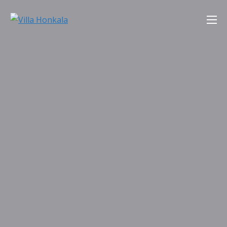
Skip
Villa Honkala
to
content