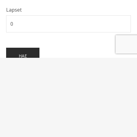
Lapset
Copyright Villa Honkala 2026