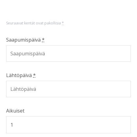
Seuraavat kentät ovat pakollisia
*
Saapumispäivä
*
Lähtöpäivä
*
Aikuiset