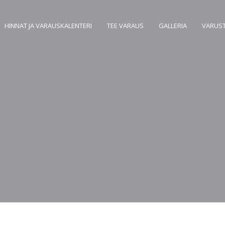
HINNAT JA VARAUSKALENTERI
TEE VARAUS
GALLERIA
VARUS