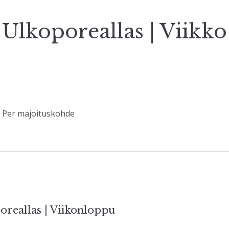
Ulkoporeallas | Viikko
/ Per majoituskohde
elien
oreallas | Viikonloppu