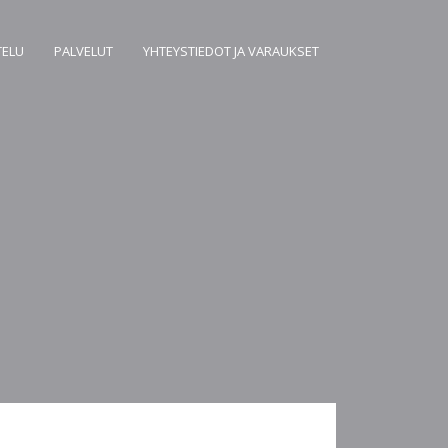
TELU
PALVELUT
YHTEYSTIEDOT JA VARAUKSET