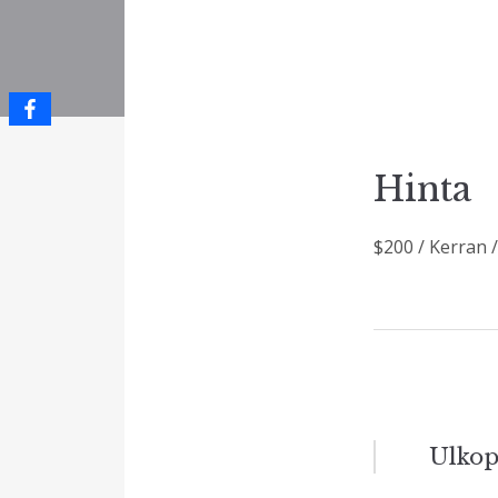
Hinta
$
200
/ Kerran 
Artikk
Ulkop